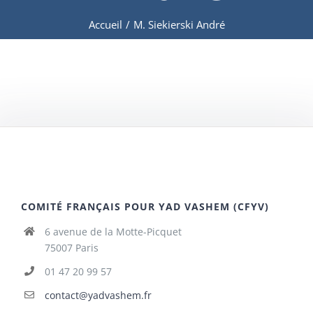
Accueil
/
M. Siekierski André
COMITÉ FRANÇAIS POUR YAD VASHEM (CFYV)
6 avenue de la Motte-Picquet
75007 Paris
01 47 20 99 57
contact@yadvashem.fr