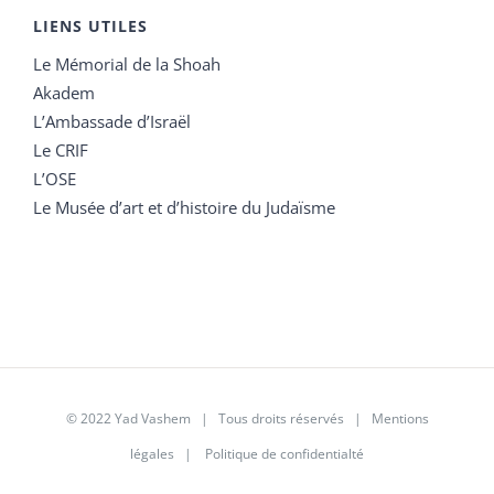
LIENS UTILES
Le Mémorial de la Shoah
Akadem
L’Ambassade d’Israël
Le CRIF
L’OSE
Le Musée d’art et d’histoire du Judaïsme
© 2022 Yad Vashem | Tous droits réservés |
Mentions
légales
|
Politique de confidentialté