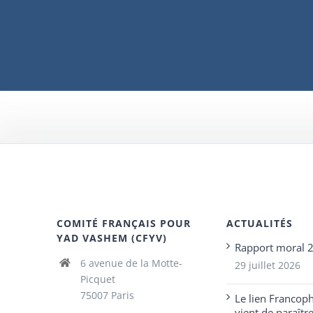
COMITÉ FRANÇAIS POUR
ACTUALITÉS
YAD VASHEM (CFYV)
Rapport moral 
6 avenue de la Motte-
29 juillet 2026
Picquet
75007 Paris
Le lien Francop
vient de paraîtr