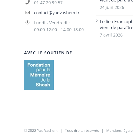
01 47 20 99 57
24 juin 2026
contact@yadvashem.fr
Le lien Francop
Lundi - Vendredi :
vient de paraîtr
09:00-12:00 - 14:00-18:00
7 avril 2026
AVEC LE SOUTIEN DE
© 2022 Yad Vashem | Tous droits réservés |
Mentions légale