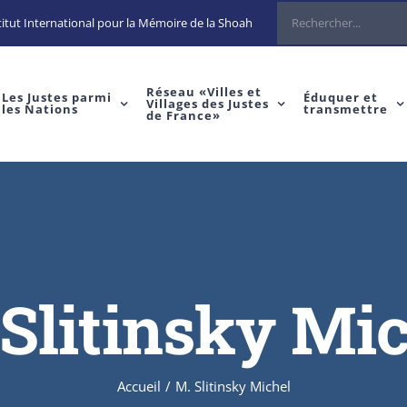
Rechercher
itut International pour la Mémoire de la Shoah
Réseau «Villes et
Les Justes parmi
Éduquer et
Villages des Justes
les Nations
transmettre
de France»
Slitinsky Mi
Accueil
/
M. Slitinsky Michel