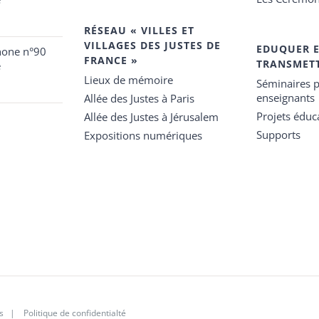
RÉSEAU « VILLES ET
VILLAGES DES JUSTES DE
EDUQUER 
hone n°90
FRANCE »
TRANSMET
e
Lieux de mémoire
Séminaires p
enseignants
Allée des Justes à Paris
Projets éduca
Allée des Justes à Jérusalem
Supports
Expositions numériques
s
|
Politique de confidentialté