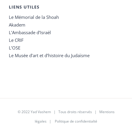
LIENS UTILES
Le Mémorial de la Shoah
Akadem
L’Ambassade d’Israël
Le CRIF
L’OSE
Le Musée d’art et d’histoire du Judaïsme
© 2022 Yad Vashem | Tous droits réservés |
Mentions
légales
|
Politique de confidentialté