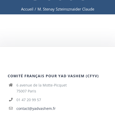
Accueil
/
M. Stenay Szteinsznaider Claude
COMITÉ FRANÇAIS POUR YAD VASHEM (CFYV)
6 avenue de la Motte-Picquet
75007 Paris
01 47 20 99 57
contact@yadvashem.fr