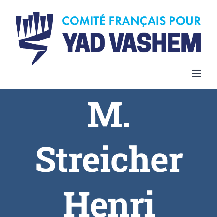
Skip
to
content
M.
Streicher
Henri