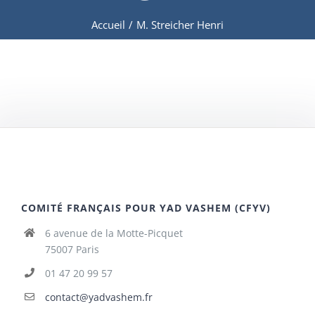
Accueil
/
M. Streicher Henri
COMITÉ FRANÇAIS POUR YAD VASHEM (CFYV)
6 avenue de la Motte-Picquet
75007 Paris
01 47 20 99 57
contact@yadvashem.fr