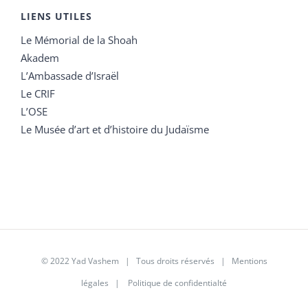
LIENS UTILES
Le Mémorial de la Shoah
Akadem
L’Ambassade d’Israël
Le CRIF
L’OSE
Le Musée d’art et d’histoire du Judaïsme
© 2022 Yad Vashem | Tous droits réservés |
Mentions
légales
|
Politique de confidentialté