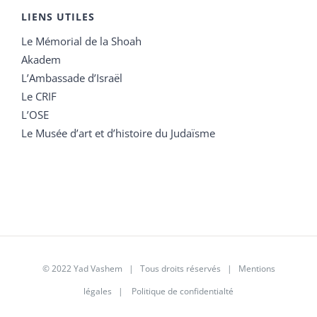
LIENS UTILES
Le Mémorial de la Shoah
Akadem
L’Ambassade d’Israël
Le CRIF
L’OSE
Le Musée d’art et d’histoire du Judaïsme
© 2022 Yad Vashem | Tous droits réservés |
Mentions
légales
|
Politique de confidentialté