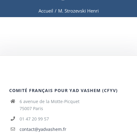
Accueil
/
M. Strozevski Henri
COMITÉ FRANÇAIS POUR YAD VASHEM (CFYV)
6 avenue de la Motte-Picquet
75007 Paris
01 47 20 99 57
contact@yadvashem.fr