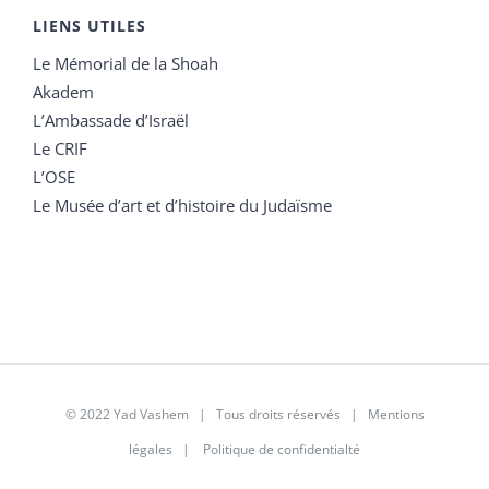
LIENS UTILES
Le Mémorial de la Shoah
Akadem
L’Ambassade d’Israël
Le CRIF
L’OSE
Le Musée d’art et d’histoire du Judaïsme
© 2022 Yad Vashem | Tous droits réservés |
Mentions
légales
|
Politique de confidentialté