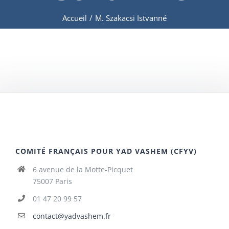
Accueil
/
M. Szakacsi Istvanné
COMITÉ FRANÇAIS POUR YAD VASHEM (CFYV)
6 avenue de la Motte-Picquet
75007 Paris
01 47 20 99 57
contact@yadvashem.fr