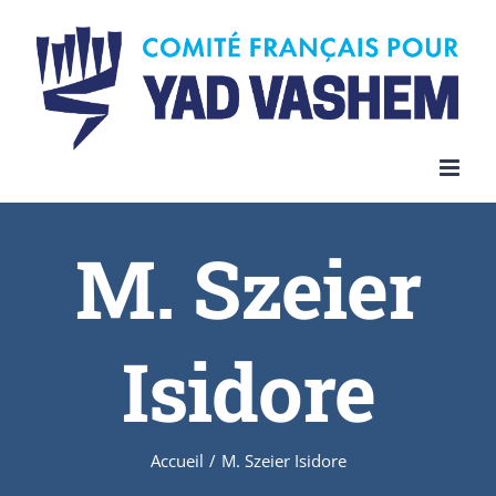
Skip
to
content
M. Szeier
Isidore
Accueil
/
M. Szeier Isidore