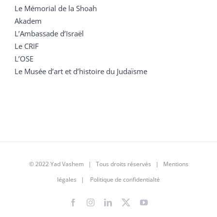
Le Mémorial de la Shoah
Akadem
L’Ambassade d’Israël
Le CRIF
L’OSE
Le Musée d’art et d’histoire du Judaïsme
© 2022 Yad Vashem | Tous droits réservés |
Mentions
légales
|
Politique de confidentialté
Facebook
Instagram
LinkedIn
X
YouTube