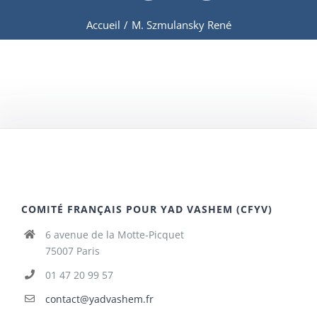
Accueil
/
M. Szmulansky René
COMITÉ FRANÇAIS POUR YAD VASHEM (CFYV)
6 avenue de la Motte-Picquet
75007 Paris
01 47 20 99 57
contact@yadvashem.fr