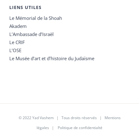
LIENS UTILES
Le Mémorial de la Shoah
Akadem
L’Ambassade d’Israël
Le CRIF
L’OSE
Le Musée d’art et d’histoire du Judaïsme
© 2022 Yad Vashem | Tous droits réservés |
Mentions
légales
|
Politique de confidentialté