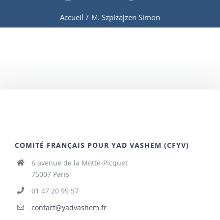
Accueil
/
M. Szpizajzen Simon
COMITÉ FRANÇAIS POUR YAD VASHEM (CFYV)
6 avenue de la Motte-Picquet
75007 Paris
01 47 20 99 57
contact@yadvashem.fr