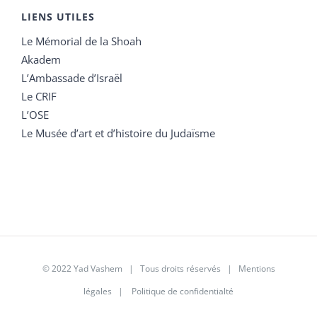
LIENS UTILES
Le Mémorial de la Shoah
Akadem
L’Ambassade d’Israël
Le CRIF
L’OSE
Le Musée d’art et d’histoire du Judaïsme
© 2022 Yad Vashem | Tous droits réservés |
Mentions
légales
|
Politique de confidentialté