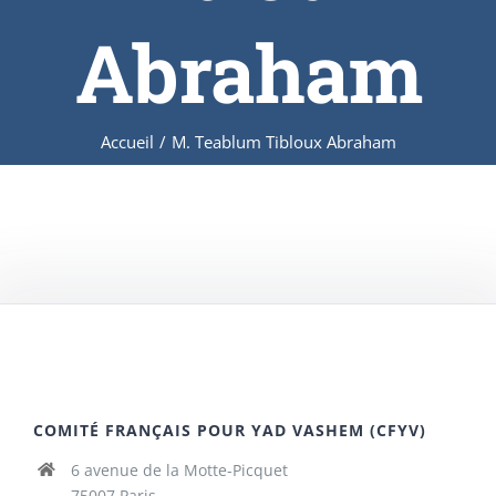
Abraham
Accueil
/
M. Teablum Tibloux Abraham
COMITÉ FRANÇAIS POUR YAD VASHEM (CFYV)
6 avenue de la Motte-Picquet
75007 Paris