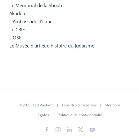
Le Mémorial de la Shoah
Akadem
L’Ambassade d’Israël
Le CRIF
L’OSE
Le Musée d’art et d’histoire du Judaïsme
© 2022 Yad Vashem | Tous droits réservés |
Mentions
légales
|
Politique de confidentialté
Facebook
Instagram
LinkedIn
X
YouTube