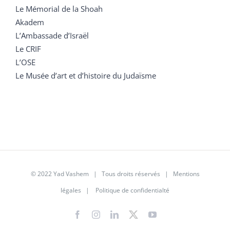
Le Mémorial de la Shoah
Akadem
L’Ambassade d’Israël
Le CRIF
L’OSE
Le Musée d’art et d’histoire du Judaïsme
© 2022 Yad Vashem | Tous droits réservés |
Mentions
légales
|
Politique de confidentialté
Facebook
Instagram
LinkedIn
X
YouTube