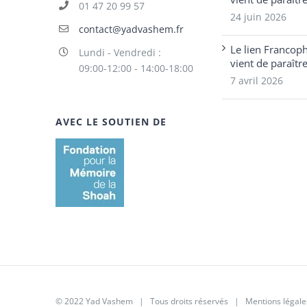
01 47 20 99 57
24 juin 2026
contact@yadvashem.fr
Le lien Francop
Lundi - Vendredi :
vient de paraîtr
09:00-12:00 - 14:00-18:00
7 avril 2026
AVEC LE SOUTIEN DE
© 2022 Yad Vashem | Tous droits réservés |
Mentions légale