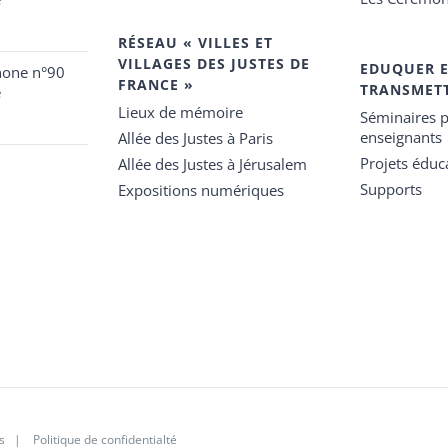
RÉSEAU « VILLES ET
VILLAGES DES JUSTES DE
EDUQUER 
hone n°90
FRANCE »
TRANSMET
e
Lieux de mémoire
Séminaires p
enseignants
Allée des Justes à Paris
Projets éduca
Allée des Justes à Jérusalem
Supports
Expositions numériques
s
|
Politique de confidentialté