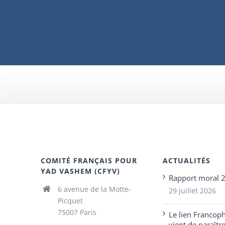
COMITÉ FRANÇAIS POUR
ACTUALITÉS
YAD VASHEM (CFYV)
Rapport moral 
6 avenue de la Motte-
29 juillet 2026
Picquet
75007 Paris
Le lien Francop
vient de paraîtr