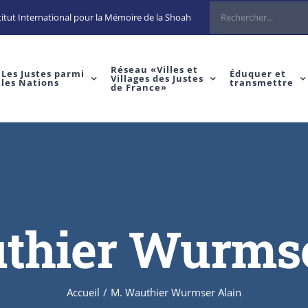
Rechercher
itut International pour la Mémoire de la Shoah
Réseau «Villes et
Les Justes parmi
Éduquer et
Villages des Justes
les Nations
transmettre
de France»
thier Wurmse
Accueil
/
M. Wauthier Wurmser Alain