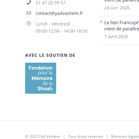
01 47 20 99 57
24 juin 2026
contact@yadvashem.fr
Le lien Francop
Lundi - Vendredi :
vient de paraîtr
09:00-12:00 - 14:00-18:00
7 avril 2026
AVEC LE SOUTIEN DE
© 2022 Yad Vashem | Tous droits réservés |
Mentions légale