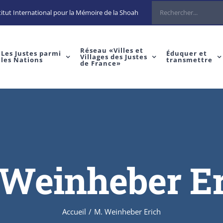
Rechercher
itut International pour la Mémoire de la Shoah
Réseau «Villes et
Les Justes parmi
Éduquer et
Villages des Justes
les Nations
transmettre
de France»
 Weinheber Er
Accueil
/
M. Weinheber Erich