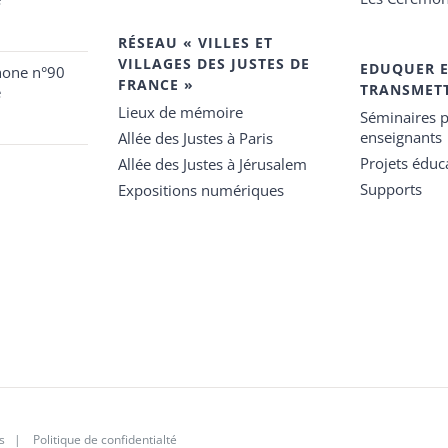
RÉSEAU « VILLES ET
VILLAGES DES JUSTES DE
EDUQUER 
hone n°90
FRANCE »
TRANSMET
e
Lieux de mémoire
Séminaires p
enseignants
Allée des Justes à Paris
Projets éduca
Allée des Justes à Jérusalem
Supports
Expositions numériques
s
|
Politique de confidentialté