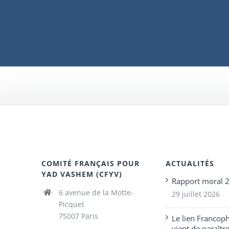
COMITÉ FRANÇAIS POUR
ACTUALITÉS
YAD VASHEM (CFYV)
Rapport moral 
6 avenue de la Motte-
29 juillet 2026
Picquet
75007 Paris
Le lien Francop
vient de paraîtr