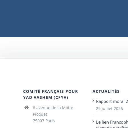
COMITÉ FRANÇAIS POUR
ACTUALITÉS
YAD VASHEM (CFYV)
Rapport moral 
6 avenue de la Motte-
29 juillet 2026
Picquet
75007 Paris
Le lien Francop
vient de paraîtr