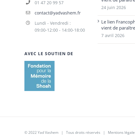
01 47 20 99 57
24 juin 2026
contact@yadvashem.fr
Le lien Francop
Lundi - Vendredi :
vient de paraîtr
09:00-12:00 - 14:00-18:00
7 avril 2026
AVEC LE SOUTIEN DE
© 2022 Yad Vashem | Tous droits réservés |
Mentions légale