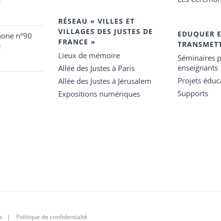
RÉSEAU « VILLES ET
VILLAGES DES JUSTES DE
EDUQUER 
hone n°90
FRANCE »
TRANSMET
e
Lieux de mémoire
Séminaires p
enseignants
Allée des Justes à Paris
Projets éduca
Allée des Justes à Jérusalem
Supports
Expositions numériques
s
|
Politique de confidentialté