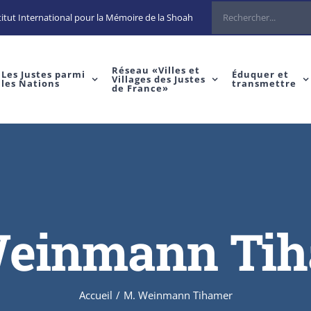
Rechercher
itut International pour la Mémoire de la Shoah
Réseau «Villes et
Les Justes parmi
Éduquer et
Villages des Justes
les Nations
transmettre
de France»
einmann Ti
Accueil
/
M. Weinmann Tihamer