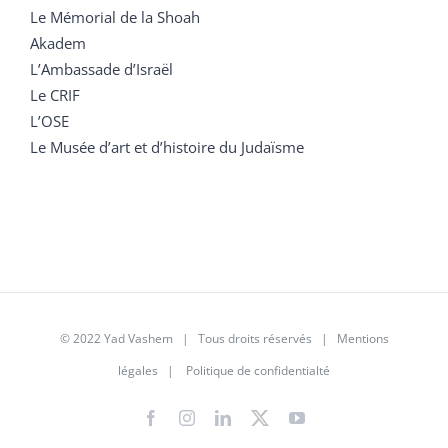
Le Mémorial de la Shoah
Akadem
L’Ambassade d’Israël
Le CRIF
L’OSE
Le Musée d’art et d’histoire du Judaïsme
© 2022 Yad Vashem | Tous droits réservés |
Mentions
légales
|
Politique de confidentialté
Facebook
Instagram
LinkedIn
X
YouTube