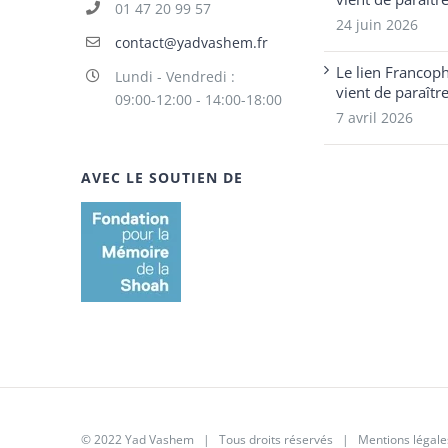
01 47 20 99 57
24 juin 2026
contact@yadvashem.fr
Le lien Francop
Lundi - Vendredi :
vient de paraîtr
09:00-12:00 - 14:00-18:00
7 avril 2026
AVEC LE SOUTIEN DE
© 2022 Yad Vashem | Tous droits réservés |
Mentions légale