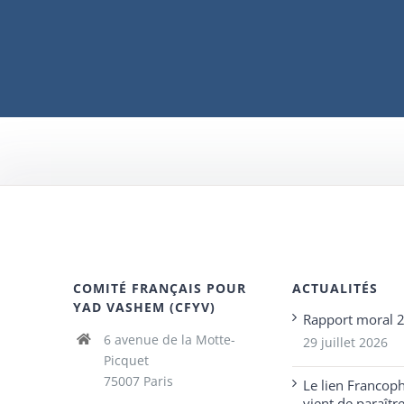
COMITÉ FRANÇAIS POUR
ACTUALITÉS
YAD VASHEM (CFYV)
Rapport moral 
6 avenue de la Motte-
29 juillet 2026
Picquet
75007 Paris
Le lien Francop
vient de paraîtr