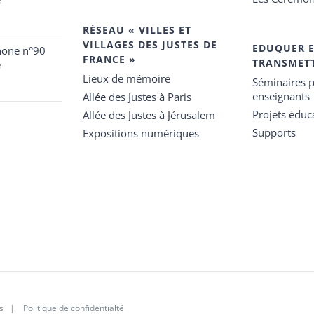
RÉSEAU « VILLES ET
VILLAGES DES JUSTES DE
EDUQUER 
hone n°90
FRANCE »
TRANSMET
e
Lieux de mémoire
Séminaires p
enseignants
Allée des Justes à Paris
Projets éduca
Allée des Justes à Jérusalem
Supports
Expositions numériques
s
|
Politique de confidentialté