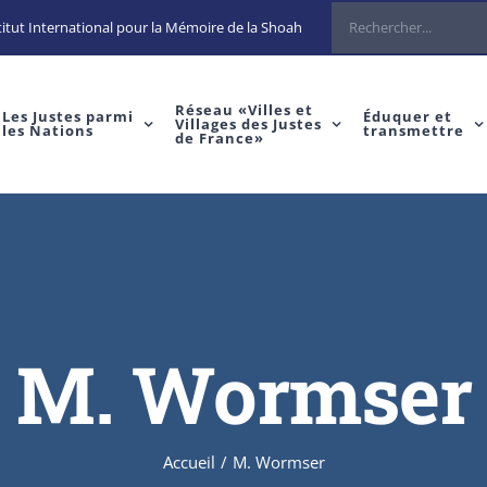
Rechercher
itut International pour la Mémoire de la Shoah
Réseau «Villes et
Les Justes parmi
Éduquer et
Villages des Justes
les Nations
transmettre
de France»
M. Wormser
Accueil
/
M. Wormser