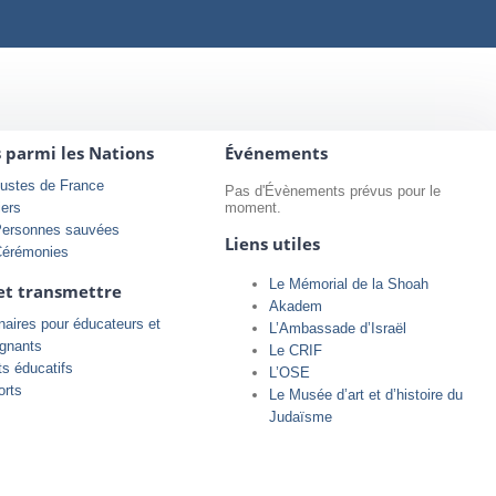
s parmi les Nations
Événements
ustes de France
Pas d'Évènements prévus pour le
iers
moment.
Personnes sauvées
Liens utiles
Cérémonies
Le Mémorial de la Shoah
et transmettre
Akadem
aires pour éducateurs et
L’Ambassade d’Israël
ignants
Le CRIF
ts éducatifs
L’OSE
orts
Le Musée d’art et d’histoire du
Judaïsme