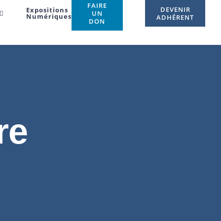
FAIRE
DEVENIR
Expositions
UN
Numériques
ADHÉRENT
DON
re