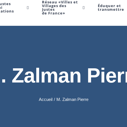
Réseau «Villes et
Justes
Villages des
Éduquer et
mi
Justes
transmettre
Nations
de France»
. Zalman Pier
Accueil
/
M. Zalman Pierre