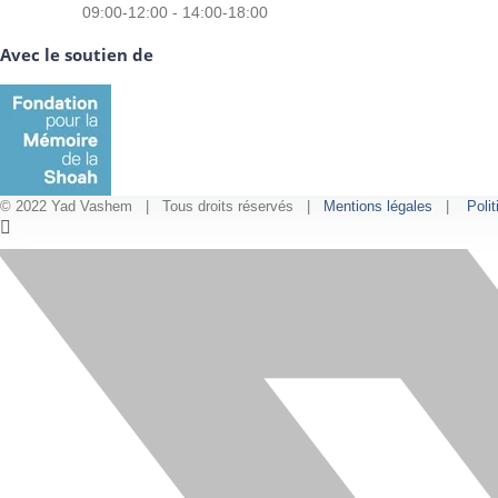
09:00-12:00 - 14:00-18:00
Avec le soutien de
© 2022 Yad Vashem | Tous droits réservés |
Mentions légales
|
Polit
Facebook
Instagram
LinkedIn
X