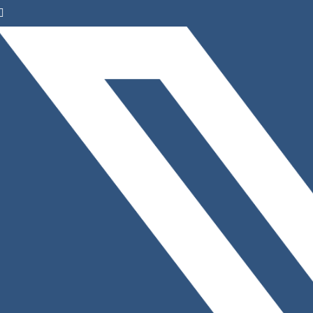
Facebook
Instagram
LinkedIn
X