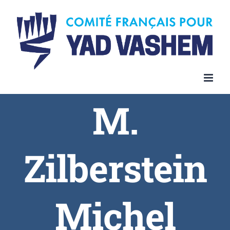
Skip
to
content
M.
Zilberstein
Michel