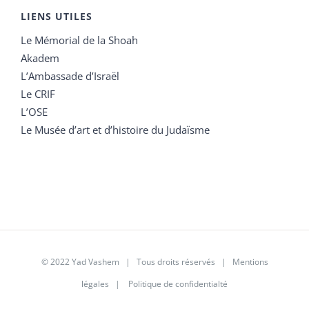
LIENS UTILES
Le Mémorial de la Shoah
Akadem
L’Ambassade d’Israël
Le CRIF
L’OSE
Le Musée d’art et d’histoire du Judaïsme
© 2022 Yad Vashem | Tous droits réservés |
Mentions
légales
|
Politique de confidentialté