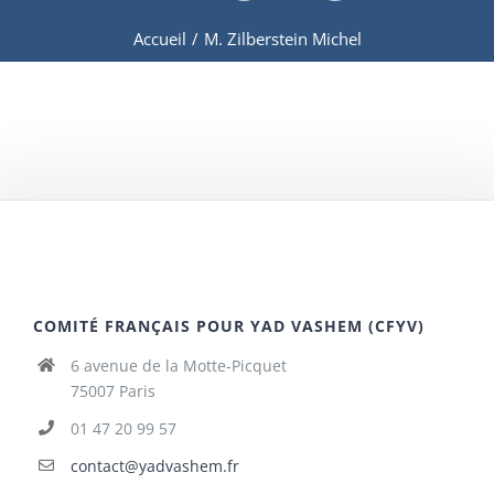
Accueil
/
M. Zilberstein Michel
COMITÉ FRANÇAIS POUR YAD VASHEM (CFYV)
6 avenue de la Motte-Picquet
75007 Paris
01 47 20 99 57
contact@yadvashem.fr