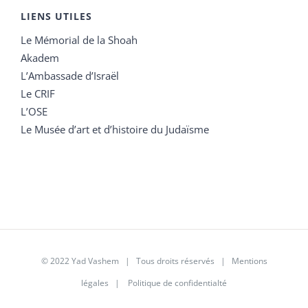
LIENS UTILES
Le Mémorial de la Shoah
Akadem
L’Ambassade d’Israël
Le CRIF
L’OSE
Le Musée d’art et d’histoire du Judaïsme
© 2022 Yad Vashem | Tous droits réservés |
Mentions
légales
|
Politique de confidentialté