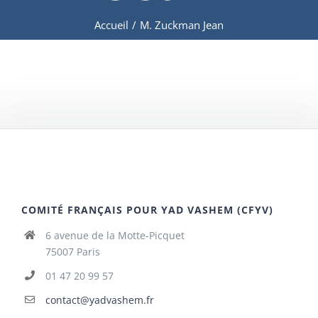
Accueil
/
M. Zuckman Jean
COMITÉ FRANÇAIS POUR YAD VASHEM (CFYV)
6 avenue de la Motte-Picquet
75007 Paris
01 47 20 99 57
contact@yadvashem.fr