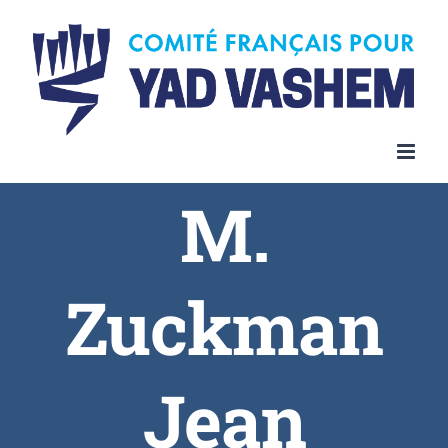
Skip
to
content
M.
Zuckman
Jean