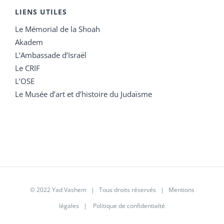
LIENS UTILES
Le Mémorial de la Shoah
Akadem
L’Ambassade d’Israël
Le CRIF
L’OSE
Le Musée d’art et d’histoire du Judaïsme
© 2022 Yad Vashem | Tous droits réservés |
Mentions
légales
|
Politique de confidentialté