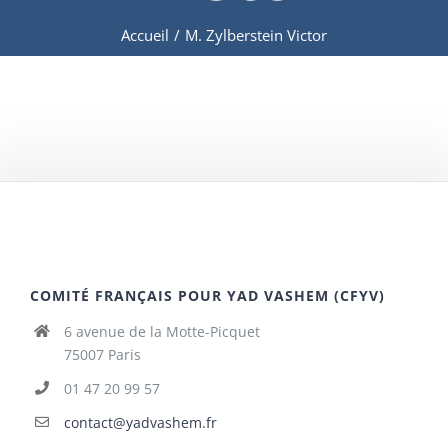
Accueil
/
M. Zylberstein Victor
COMITÉ FRANÇAIS POUR YAD VASHEM (CFYV)
6 avenue de la Motte-Picquet
75007 Paris
01 47 20 99 57
contact@yadvashem.fr