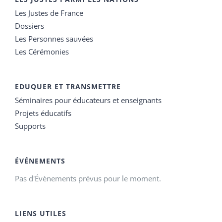
Les Justes de France
Dossiers
Les Personnes sauvées
Les Cérémonies
EDUQUER ET TRANSMETTRE
Séminaires pour éducateurs et enseignants
Projets éducatifs
Supports
ÉVÉNEMENTS
Pas d'Évènements prévus pour le moment.
LIENS UTILES