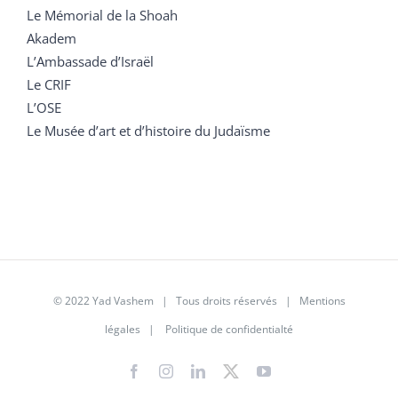
Le Mémorial de la Shoah
Akadem
L’Ambassade d’Israël
Le CRIF
L’OSE
Le Musée d’art et d’histoire du Judaïsme
© 2022 Yad Vashem | Tous droits réservés |
Mentions
légales
|
Politique de confidentialté
Facebook
Instagram
LinkedIn
X
YouTube