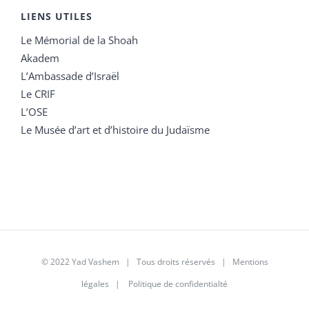
LIENS UTILES
Le Mémorial de la Shoah
Akadem
L’Ambassade d’Israël
Le CRIF
L’OSE
Le Musée d’art et d’histoire du Judaïsme
© 2022 Yad Vashem | Tous droits réservés |
Mentions
légales
|
Politique de confidentialté