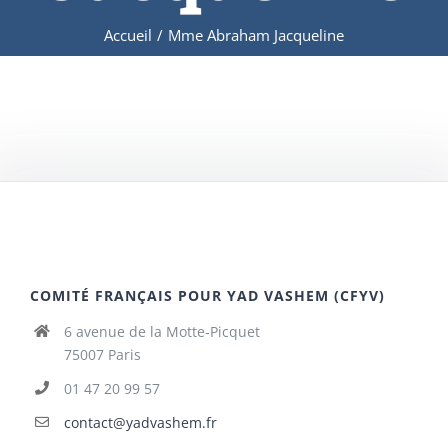
Accueil
/
Mme Abraham Jacqueline
COMITÉ FRANÇAIS POUR YAD VASHEM (CFYV)
6 avenue de la Motte-Picquet
75007 Paris
01 47 20 99 57
contact@yadvashem.fr