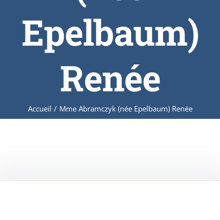
Epelbaum)
Renée
Accueil
/
Mme Abramczyk (née Epelbaum) Renée