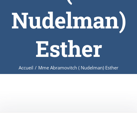
Nudelman)
Esther
Accueil
/
Mme Abramovitch ( Nudelman) Esther