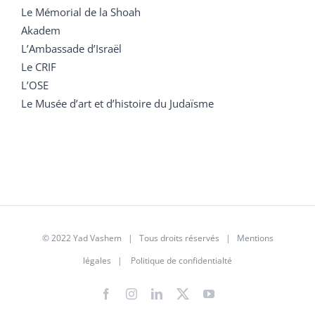
Le Mémorial de la Shoah
Akadem
L’Ambassade d’Israël
Le CRIF
L’OSE
Le Musée d’art et d’histoire du Judaïsme
© 2022 Yad Vashem | Tous droits réservés |
Mentions
légales
|
Politique de confidentialté
Facebook
Instagram
LinkedIn
X
YouTube