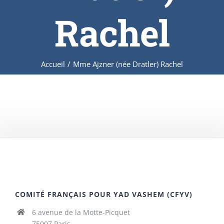
Rachel
Accueil
/
Mme Ajzner (née Dratler) Rachel
COMITÉ FRANÇAIS POUR YAD VASHEM (CFYV)
6 avenue de la Motte-Picquet
75007 Paris