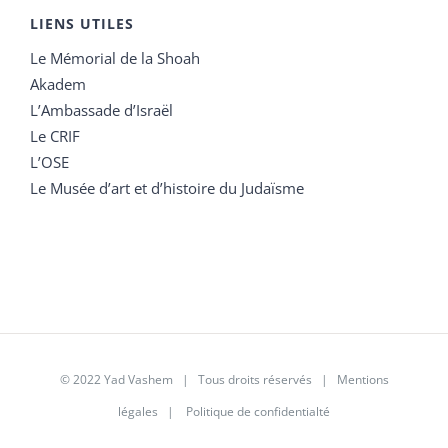
LIENS UTILES
Le Mémorial de la Shoah
Akadem
L’Ambassade d’Israël
Le CRIF
L’OSE
Le Musée d’art et d’histoire du Judaïsme
© 2022 Yad Vashem | Tous droits réservés |
Mentions
légales
|
Politique de confidentialté