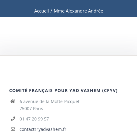
Accueil
/
Mme Alexandre Andrée
COMITÉ FRANÇAIS POUR YAD VASHEM (CFYV)
6 avenue de la Motte-Picquet
75007 Paris
01 47 20 99 57
contact@yadvashem.fr