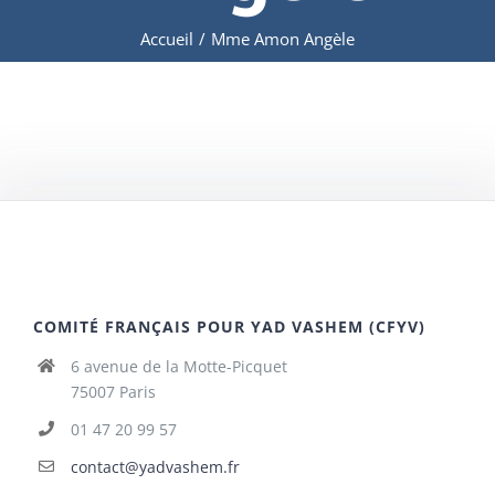
Accueil
/
Mme Amon Angèle
COMITÉ FRANÇAIS POUR YAD VASHEM (CFYV)
6 avenue de la Motte-Picquet
75007 Paris
01 47 20 99 57
contact@yadvashem.fr