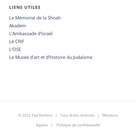
LIENS UTILES
Le Mémorial de la Shoah
Akadem
L’Ambassade d’Israël
Le CRIF
L’OSE
Le Musée d’art et d’histoire du Judaïsme
© 2022 Yad Vashem | Tous droits réservés |
Mentions
légales
|
Politique de confidentialté