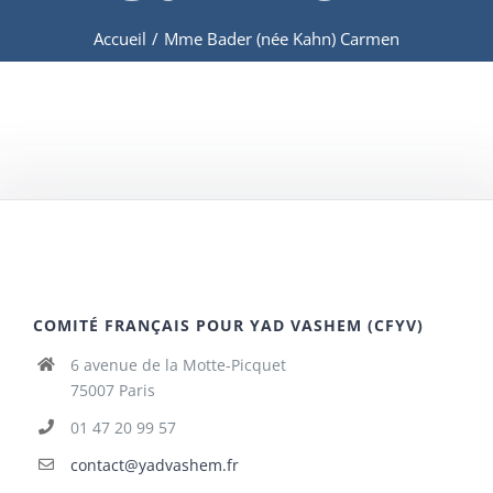
Accueil
/
Mme Bader (née Kahn) Carmen
COMITÉ FRANÇAIS POUR YAD VASHEM (CFYV)
6 avenue de la Motte-Picquet
75007 Paris
01 47 20 99 57
contact@yadvashem.fr