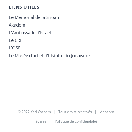
LIENS UTILES
Le Mémorial de la Shoah
Akadem
L’Ambassade d’Israël
Le CRIF
L’OSE
Le Musée d’art et d’histoire du Judaïsme
© 2022 Yad Vashem | Tous droits réservés |
Mentions
légales
|
Politique de confidentialté