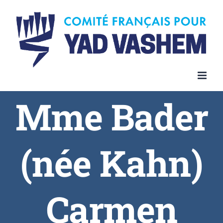
Skip
to
content
Mme Bader
(née Kahn)
Carmen