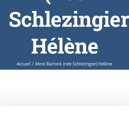
Schlezingier
Hélène
Accueil
/
Mme Barnink (née Schlezingier) Hélène