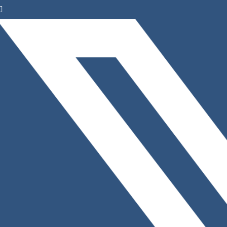
Facebook
Instagram
LinkedIn
X