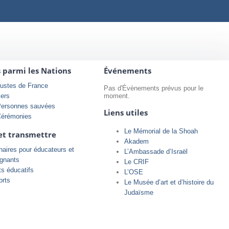
s parmi les Nations
Événements
ustes de France
Pas d'Évènements prévus pour le
iers
moment.
Personnes sauvées
Liens utiles
Cérémonies
Le Mémorial de la Shoah
et transmettre
Akadem
aires pour éducateurs et
L’Ambassade d’Israël
ignants
Le CRIF
ts éducatifs
L’OSE
orts
Le Musée d’art et d’histoire du
Judaïsme