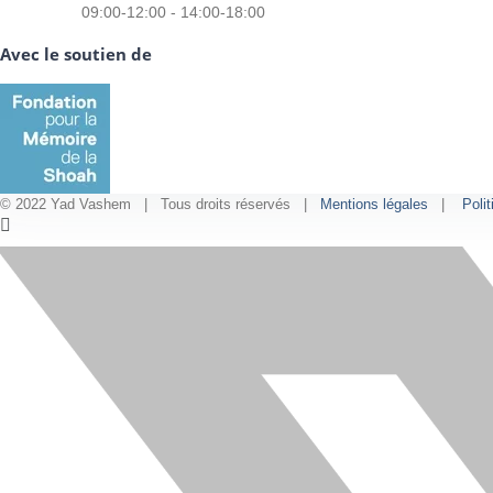
09:00-12:00 - 14:00-18:00
Avec le soutien de
© 2022 Yad Vashem | Tous droits réservés |
Mentions légales
|
Polit
Facebook
Instagram
LinkedIn
X