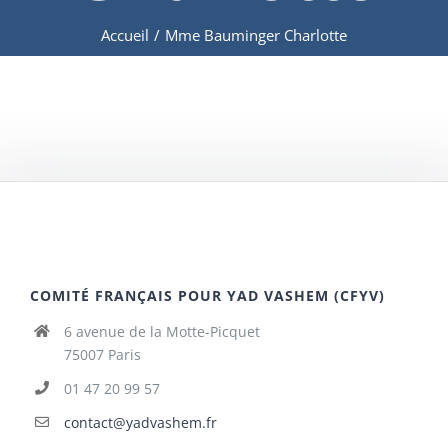
Accueil
/
Mme Bauminger Charlotte
COMITÉ FRANÇAIS POUR YAD VASHEM (CFYV)
6 avenue de la Motte-Picquet
75007 Paris
01 47 20 99 57
contact@yadvashem.fr