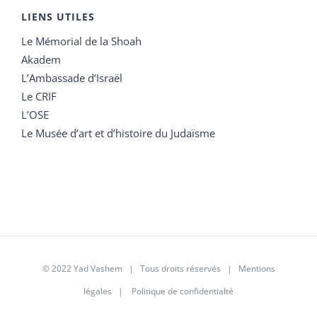
LIENS UTILES
Le Mémorial de la Shoah
Akadem
L’Ambassade d’Israël
Le CRIF
L’OSE
Le Musée d’art et d’histoire du Judaïsme
© 2022 Yad Vashem | Tous droits réservés |
Mentions
légales
|
Politique de confidentialté