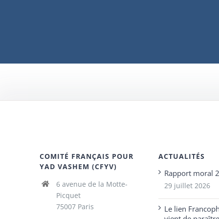
COMITÉ FRANÇAIS POUR
ACTUALITÉS
YAD VASHEM (CFYV)
Rapport moral 
6 avenue de la Motte-
29 juillet 2026
Picquet
75007 Paris
Le lien Francop
vient de paraîtr