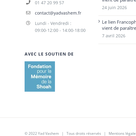
01 47 20 99 57
24 juin 2026
contact@yadvashem.fr
Le lien Francop
Lundi - Vendredi :
vient de paraîtr
09:00-12:00 - 14:00-18:00
7 avril 2026
AVEC LE SOUTIEN DE
© 2022 Yad Vashem | Tous droits réservés |
Mentions légale