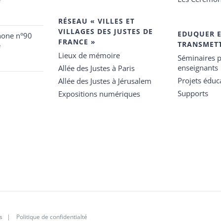
RÉSEAU « VILLES ET
VILLAGES DES JUSTES DE
EDUQUER 
hone n°90
FRANCE »
TRANSMET
e
Lieux de mémoire
Séminaires p
enseignants
Allée des Justes à Paris
Projets éduca
Allée des Justes à Jérusalem
Supports
Expositions numériques
s
|
Politique de confidentialté