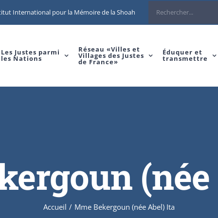
Rechercher
itut International pour la Mémoire de la Shoah
Réseau «Villes et
Les Justes parmi
Éduquer et
Villages des Justes
les Nations
transmettre
de France»
ergoun (née A
Accueil
/
Mme Bekergoun (née Abel) Ita