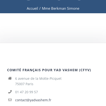
Accueil
/
Mme Berkman Simone
COMITÉ FRANÇAIS POUR YAD VASHEM (CFYV)
6 avenue de la Motte-Picquet
75007 Paris
01 47 20 99 57
contact@yadvashem.fr