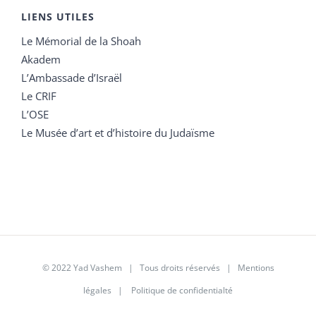
LIENS UTILES
Le Mémorial de la Shoah
Akadem
L’Ambassade d’Israël
Le CRIF
L’OSE
Le Musée d’art et d’histoire du Judaïsme
© 2022 Yad Vashem | Tous droits réservés |
Mentions
légales
|
Politique de confidentialté