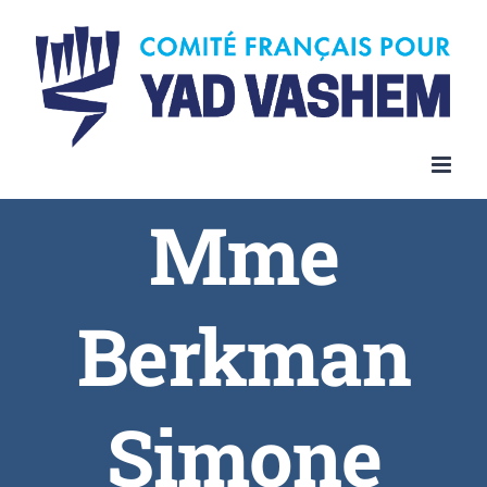
Skip
to
content
Mme
Berkman
Simone