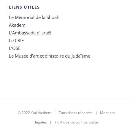
LIENS UTILES
Le Mémorial de la Shoah
Akadem
L’Ambassade d’Israël
Le CRIF
L’OSE
Le Musée d’art et d’histoire du Judaïsme
© 2022 Yad Vashem | Tous droits réservés |
Mentions
légales
|
Politique de confidentialté