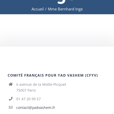
Accueil
/
Mme Bernhard Inge
COMITÉ FRANÇAIS POUR YAD VASHEM (CFYV)
6 avenue de la Motte-Picquet
75007 Paris
01 47 20 99 57
contact@yadvashem.fr