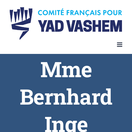
Skip
to
content
Mme
Bernhard
Inge