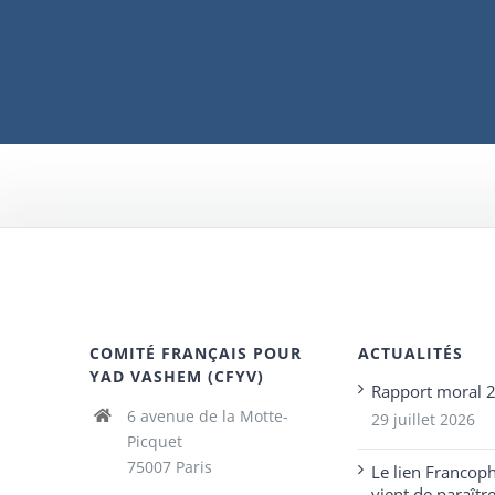
COMITÉ FRANÇAIS POUR
ACTUALITÉS
YAD VASHEM (CFYV)
Rapport moral 
6 avenue de la Motte-
29 juillet 2026
Picquet
75007 Paris
Le lien Francop
vient de paraîtr