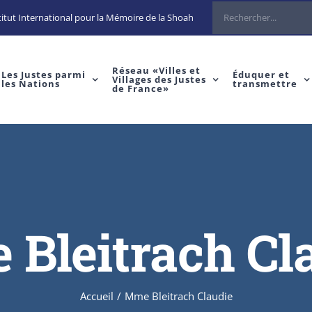
Rechercher
itut International pour la Mémoire de la Shoah
Réseau «Villes et
Les Justes parmi
Éduquer et
Villages des Justes
les Nations
transmettre
de France»
Bleitrach Cl
Accueil
/
Mme Bleitrach Claudie