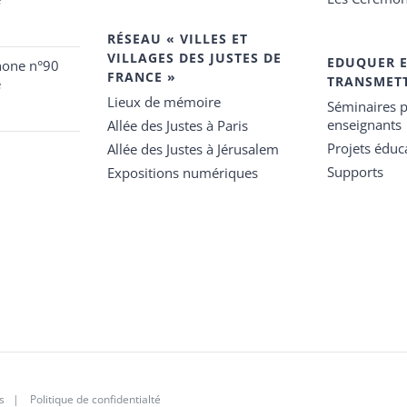
RÉSEAU « VILLES ET
VILLAGES DES JUSTES DE
EDUQUER 
hone n°90
FRANCE »
TRANSMET
e
Lieux de mémoire
Séminaires p
enseignants
Allée des Justes à Paris
Projets éduca
Allée des Justes à Jérusalem
Supports
Expositions numériques
s
|
Politique de confidentialté