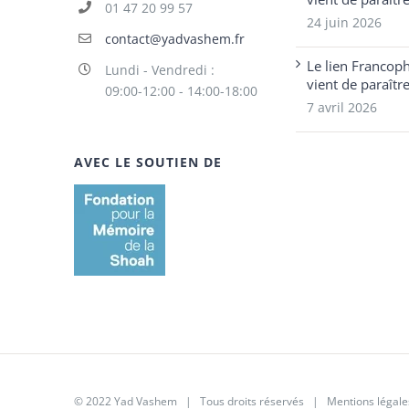
01 47 20 99 57
24 juin 2026
contact@yadvashem.fr
Le lien Francop
Lundi - Vendredi :
vient de paraîtr
09:00-12:00 - 14:00-18:00
7 avril 2026
AVEC LE SOUTIEN DE
© 2022 Yad Vashem | Tous droits réservés |
Mentions légale