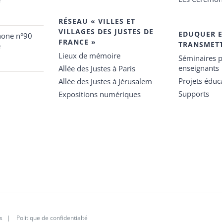
RÉSEAU « VILLES ET
VILLAGES DES JUSTES DE
EDUQUER 
hone n°90
FRANCE »
TRANSMET
e
Lieux de mémoire
Séminaires p
enseignants
Allée des Justes à Paris
Projets éduca
Allée des Justes à Jérusalem
Supports
Expositions numériques
s
|
Politique de confidentialté