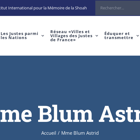
Rechercher
itut International pour la Mémoire de la Shoah
Réseau «Villes et
Les Justes parmi
Éduquer et
Villages des Justes
les Nations
transmettre
de France»
me Blum Astr
Accueil
/
Mme Blum Astrid