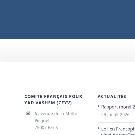
COMITÉ FRANÇAIS POUR
ACTUALITÉS
YAD VASHEM (CFYV)
Rapport moral 
6 avenue de la Motte-
29 juillet 2026
Picquet
75007 Paris
Le lien Francop
vient de paraîtr