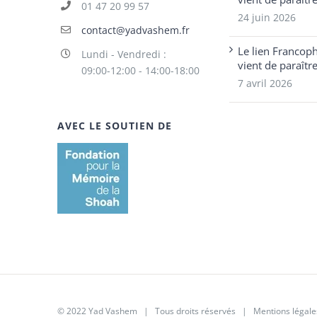
01 47 20 99 57
24 juin 2026
contact@yadvashem.fr
Le lien Francop
Lundi - Vendredi :
vient de paraîtr
09:00-12:00 - 14:00-18:00
7 avril 2026
AVEC LE SOUTIEN DE
© 2022 Yad Vashem | Tous droits réservés |
Mentions légale