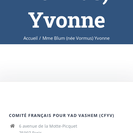
Yvonne
Accueil
/
Mme Blum (née Vormus) Yvonne
COMITÉ FRANÇAIS POUR YAD VASHEM (CFYV)
6 avenue de la Motte-Picquet
75007 Paris