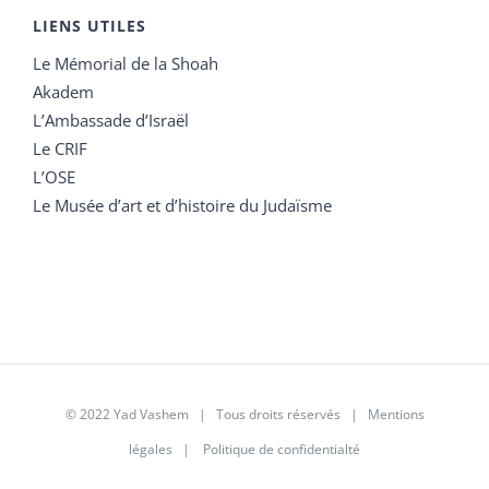
LIENS UTILES
Le Mémorial de la Shoah
Akadem
L’Ambassade d’Israël
Le CRIF
L’OSE
Le Musée d’art et d’histoire du Judaïsme
© 2022 Yad Vashem | Tous droits réservés |
Mentions
légales
|
Politique de confidentialté