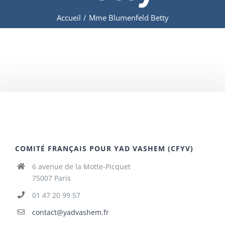
Accueil
/
Mme Blumenfeld Betty
COMITÉ FRANÇAIS POUR YAD VASHEM (CFYV)
6 avenue de la Motte-Picquet
75007 Paris
01 47 20 99 57
contact@yadvashem.fr