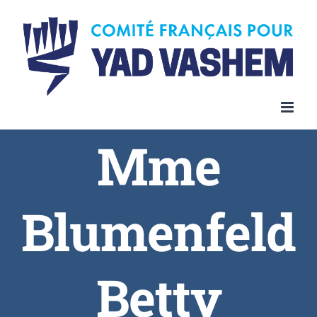
Skip
to
content
Mme
Blumenfeld
Betty