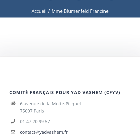
Accueil
/
Mme Blumenfeld Francine
COMITÉ FRANÇAIS POUR YAD VASHEM (CFYV)
6 avenue de la Motte-Picquet
75007 Paris
01 47 20 99 57
contact@yadvashem.fr