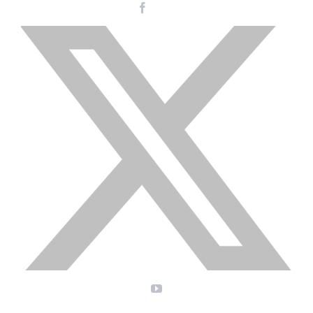
Facebook
Instagram
LinkedIn
X
YouTube