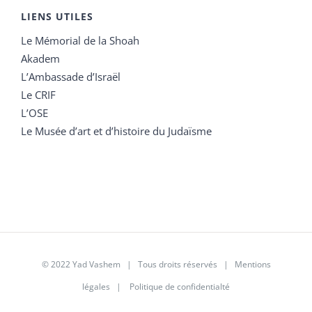
LIENS UTILES
Le Mémorial de la Shoah
Akadem
L’Ambassade d’Israël
Le CRIF
L’OSE
Le Musée d’art et d’histoire du Judaïsme
© 2022 Yad Vashem | Tous droits réservés |
Mentions
légales
|
Politique de confidentialté