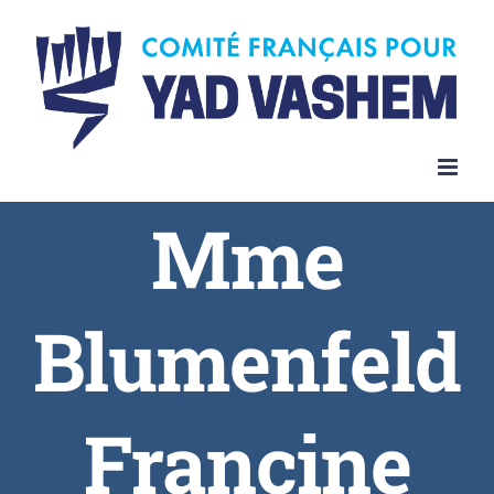
Skip
to
content
Mme
Blumenfeld
Francine