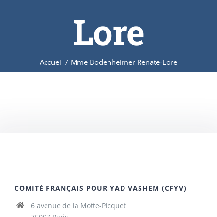
Lore
Accueil
/
Mme Bodenheimer Renate-Lore
COMITÉ FRANÇAIS POUR YAD VASHEM (CFYV)
6 avenue de la Motte-Picquet
75007 Paris