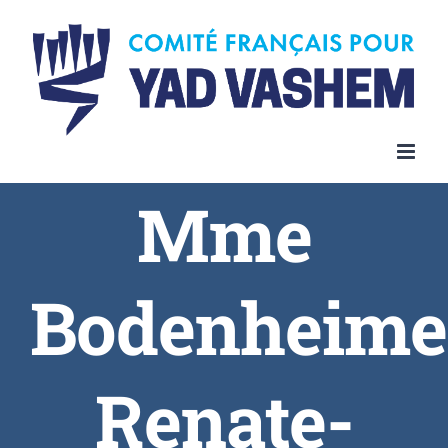
Skip
to
content
Mme
Bodenheime
Renate-