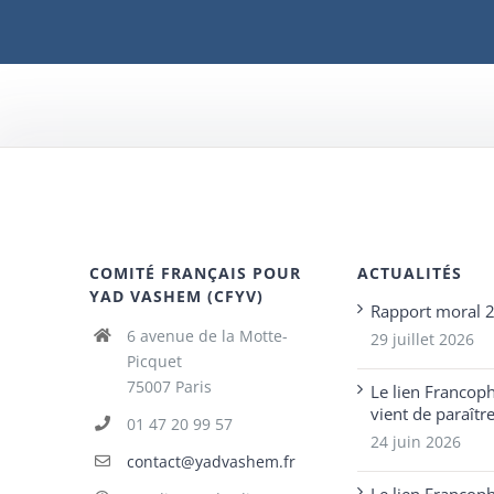
COMITÉ FRANÇAIS POUR
ACTUALITÉS
YAD VASHEM (CFYV)
Rapport moral 
6 avenue de la Motte-
29 juillet 2026
Picquet
75007 Paris
Le lien Francop
vient de paraîtr
01 47 20 99 57
24 juin 2026
contact@yadvashem.fr