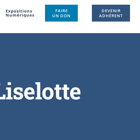
FAIRE
DEVENIR
Expositions
Numériques
UN DON
ADHÉRENT
iselotte