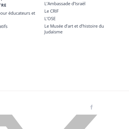
L’Ambassade d’Israël
TRE
Le CRIF
our éducateurs et
L’OSE
Le Musée d’art et d’histoire du
tifs
Judaïsme
Facebook
Instagram
LinkedIn