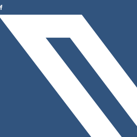
Facebook
Instagram
LinkedIn
X