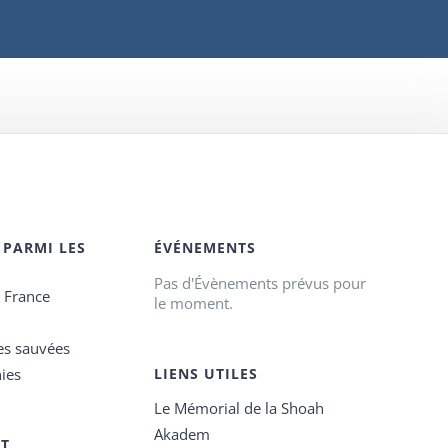
 PARMI LES
ÉVÉNEMENTS
Pas d'Évènements prévus pour
e France
le moment.
es sauvées
ies
LIENS UTILES
Le Mémorial de la Shoah
Akadem
ET