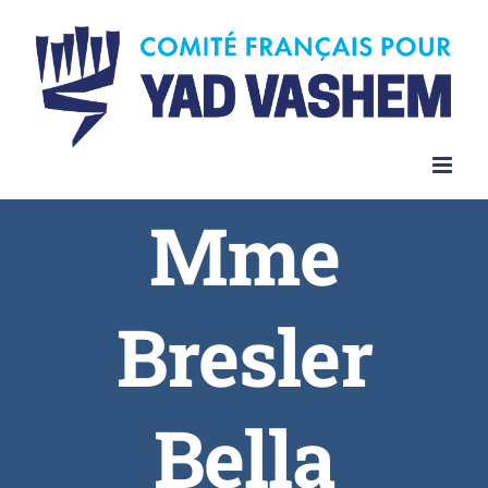
Skip
to
content
Mme
Bresler
Bella