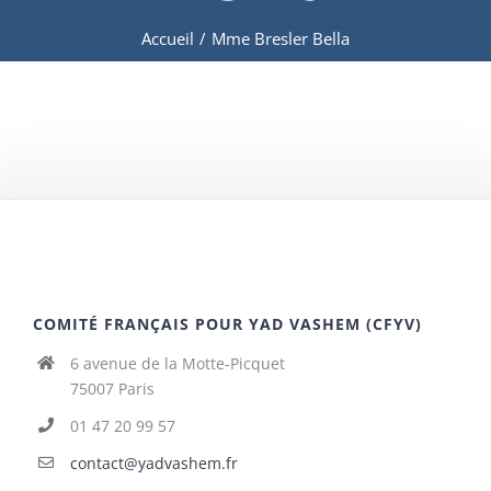
Accueil
/
Mme Bresler Bella
COMITÉ FRANÇAIS POUR YAD VASHEM (CFYV)
6 avenue de la Motte-Picquet
75007 Paris
01 47 20 99 57
contact@yadvashem.fr