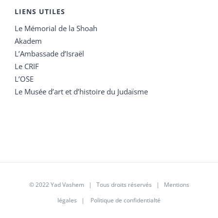
LIENS UTILES
Le Mémorial de la Shoah
Akadem
L’Ambassade d’Israël
Le CRIF
L’OSE
Le Musée d’art et d’histoire du Judaïsme
© 2022 Yad Vashem | Tous droits réservés |
Mentions
légales
|
Politique de confidentialté