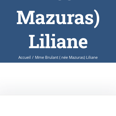
Mazuras)
Liliane
Accueil
/
Mme Brulant ( née Mazuras) Liliane