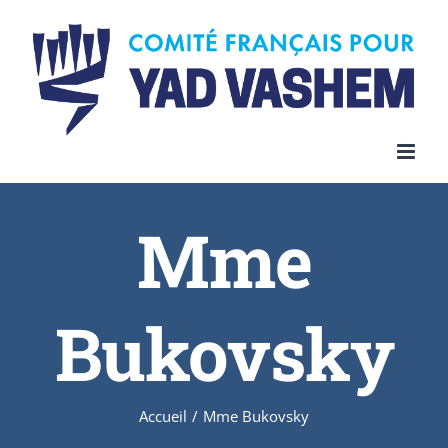
Skip
to
content
Mme
Bukovsky
Accueil
/
Mme Bukovsky