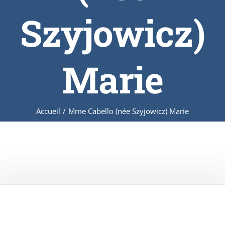
Szyjowicz)
Marie
Accueil
/
Mme Cabello (née Szyjowicz) Marie