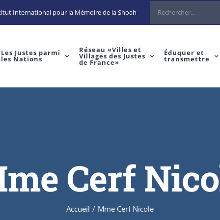
Rechercher
itut International pour la Mémoire de la Shoah
Réseau «Villes et
Les Justes parmi
Éduquer et
Villages des Justes
les Nations
transmettre
de France»
me Cerf Nico
Accueil
/
Mme Cerf Nicole