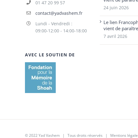
01 47 20 99 57
24 juin 2026
contact@yadvashem.fr
Le lien Francop
Lundi - Vendredi :
vient de paraîtr
09:00-12:00 - 14:00-18:00
7 avril 2026
AVEC LE SOUTIEN DE
© 2022 Yad Vashem | Tous droits réservés |
Mentions légale