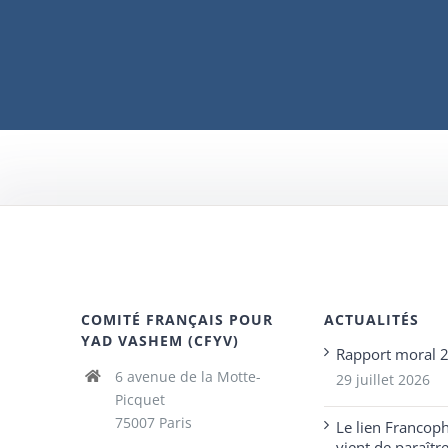
COMITÉ FRANÇAIS POUR
ACTUALITÉS
YAD VASHEM (CFYV)
Rapport moral 
6 avenue de la Motte-
29 juillet 2026
Picquet
75007 Paris
Le lien Francop
vient de paraîtr