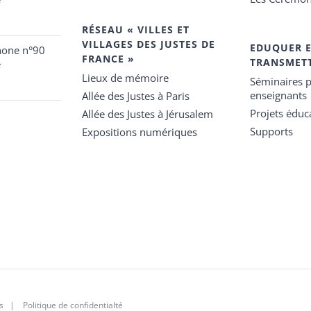
RÉSEAU « VILLES ET
VILLAGES DES JUSTES DE
EDUQUER 
hone n°90
FRANCE »
TRANSMET
e
Lieux de mémoire
Séminaires p
enseignants
Allée des Justes à Paris
Projets éduca
Allée des Justes à Jérusalem
Supports
Expositions numériques
s
|
Politique de confidentialté