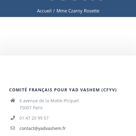
Accueil
/
Mme Czarny Rosette
COMITÉ FRANÇAIS POUR YAD VASHEM (CFYV)
6 avenue de la Motte-Picquet
75007 Paris
01 47 20 99 57
contact@yadvashem.fr