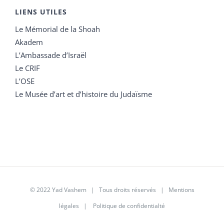
LIENS UTILES
Le Mémorial de la Shoah
Akadem
L’Ambassade d’Israël
Le CRIF
L’OSE
Le Musée d’art et d’histoire du Judaïsme
© 2022 Yad Vashem | Tous droits réservés |
Mentions
légales
|
Politique de confidentialté