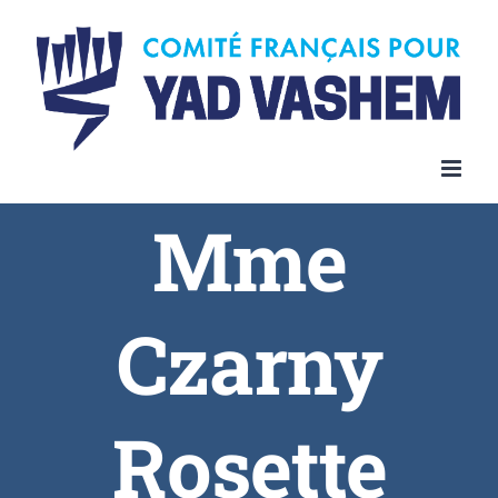
Skip
to
content
Mme
Czarny
Rosette