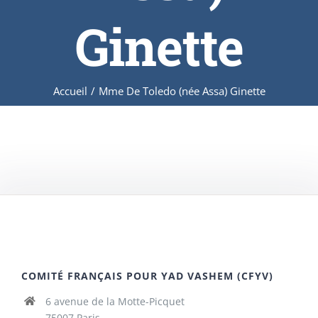
Ginette
Accueil
/
Mme De Toledo (née Assa) Ginette
COMITÉ FRANÇAIS POUR YAD VASHEM (CFYV)
6 avenue de la Motte-Picquet
75007 Paris