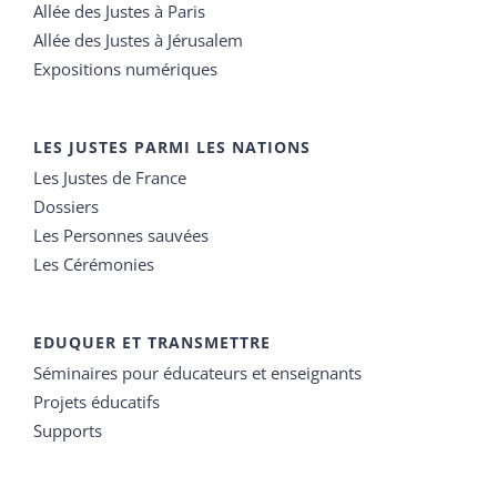
Allée des Justes à Paris
Allée des Justes à Jérusalem
Expositions numériques
LES JUSTES PARMI LES NATIONS
Les Justes de France
Dossiers
Les Personnes sauvées
Les Cérémonies
EDUQUER ET TRANSMETTRE
Séminaires pour éducateurs et enseignants
Projets éducatifs
Supports